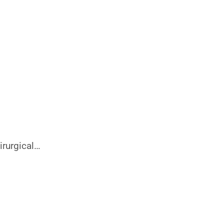
irurgical…