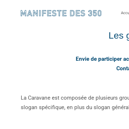
Skip
to
Accu
content
Les 
Envie de participer 
Conta
La Caravane est composée de plusieurs group
slogan spécifique, en plus du slogan général