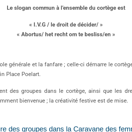
Le slogan commun à l’ensemble du cortège est
« I.V.G / le droit de décider/ »
« Abortus/ het recht om te besliss/en »
e générale et la fanfare ; celle-ci démarre le cortège
in Place Poelart.
ment des groupes dans le cortège, ainsi que les dr
ment bienvenue ; la créativité festive est de mise.
re des groupes dans la Caravane des fe