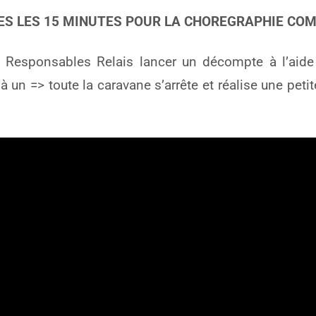
ES LES 15 MINUTES POUR LA CHOREGRAPHIE CO
s Responsables Relais lancer un décompte à l’aid
à un => toute la caravane s’arrête et réalise une petit