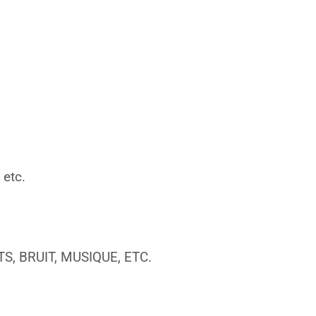
 etc.
S, BRUIT, MUSIQUE, ETC.