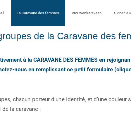
eil
La Caravane des femmes
Vrouwenkaravaan
Signer le
groupes de la Caravane des f
activement à la CARAVANE DES FEMMES en rejoignant
ctez-nous en remplissant ce petit formulaire (clique
es, chacun porteur d’une identité, et d’une couleur 
 de la caravane :