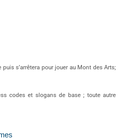
 puis s’arrêtera pour jouer au Mont des Arts;
ess codes et slogans de base ; toute autre
mmes