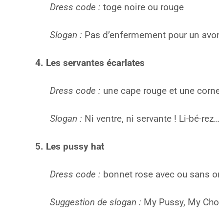
Dress code :
toge noire ou rouge
Slogan :
Pas d’enfermement pour un avo
4. Les servantes écarlates
Dress code :
une cape rouge et une cornet
Slogan :
Ni ventre, ni servante ! Li-bé-rez
5. Les pussy hat
Dress code :
bonnet rose avec ou sans ore
Suggestion de slogan :
My Pussy, My Choi