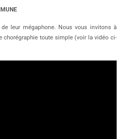
MMUNE
e de leur mégaphone. Nous vous invitons à
e chorégraphie toute simple (voir la vidéo ci-