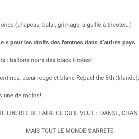
res (chapeau, balai, grimage, aiguille à tricoter…)
e.s pour les droits des femmes dans d’autres pays
ts : ballons noirs des black Protest
ntines, cœur rouge et blanc Repael the 8th (Irlande),
s une de moins!
LIBERTE DE FAIRE CE QU’IL VEUT : DANSE, CHANT
MAIS TOUT LE MONDE S’ARRETE