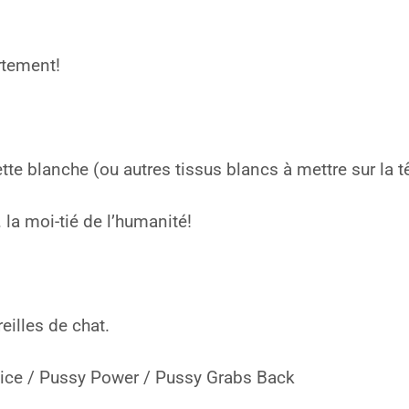
rtement!
te blanche (ou autres tissus blancs à mettre sur la t
… la moi-tié de l’humanité!
illes de chat.
ce / Pussy Power / Pussy Grabs Back