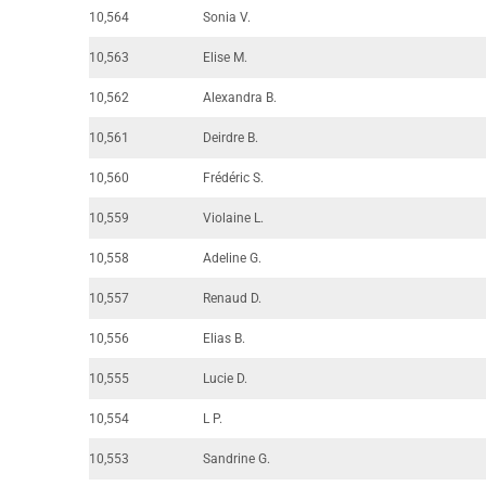
10,564
Sonia V.
10,563
Elise M.
10,562
Alexandra B.
10,561
Deirdre B.
10,560
Frédéric S.
10,559
Violaine L.
10,558
Adeline G.
10,557
Renaud D.
10,556
Elias B.
10,555
Lucie D.
10,554
L P.
10,553
Sandrine G.