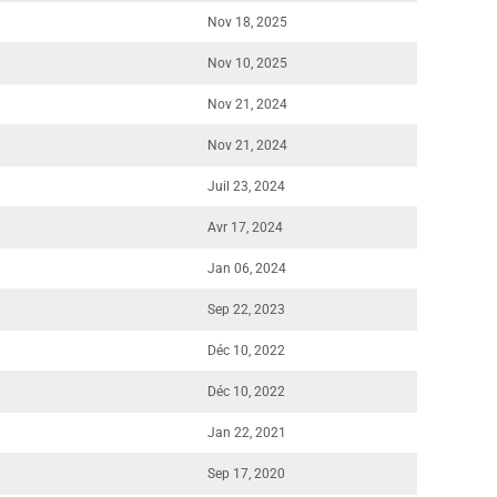
Nov 18, 2025
Nov 10, 2025
Nov 21, 2024
Nov 21, 2024
Juil 23, 2024
Avr 17, 2024
Jan 06, 2024
Sep 22, 2023
Déc 10, 2022
Déc 10, 2022
Jan 22, 2021
Sep 17, 2020