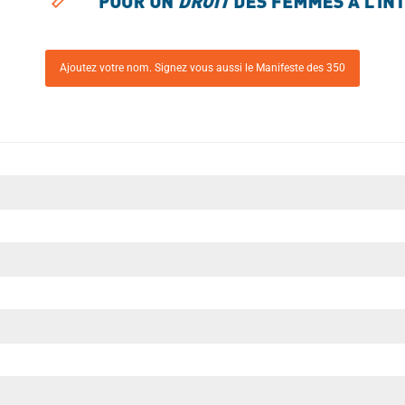
Ajoutez votre nom. Signez vous aussi le Manifeste des 350