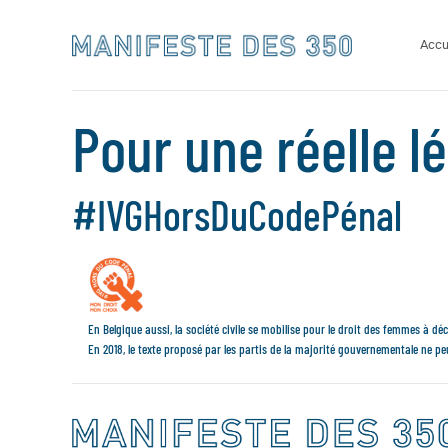
Skip
to
Accu
content
Pour une réelle lé
#IVGHorsDuCodePénal
En Belgique aussi, la société civile se mobilise pour le droit des femmes à dé
En 2018, le texte proposé par les partis de la majorité gouvernementale ne peut